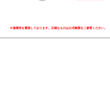
※速報性を重視しております。正確なものは公式帳票をご参照ください。