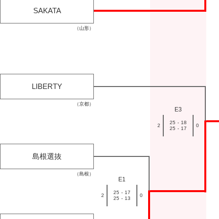
SAKATA
（山形）
LIBERTY
（京都）
E3
25
-
18
2
0
25
-
17
島根選抜
（島根）
E1
25
-
17
2
0
25
-
13