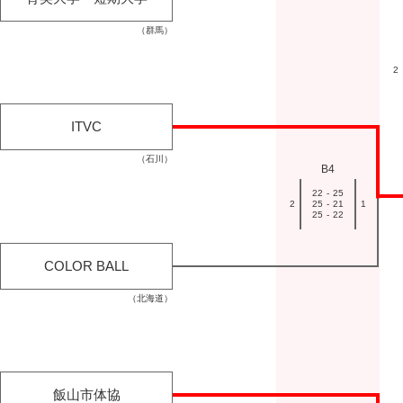
（群馬）
2
ITVC
（石川）
B4
22
-
25
2
25
-
21
1
25
-
22
COLOR BALL
（北海道）
飯山市体協