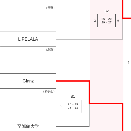
（長野）
B2
25
-
20
2
0
29
-
27
LIPELALA
（鳥取）
2
Glanz
（和歌山）
B1
25
-
19
2
0
25
-
14
至誠館大学