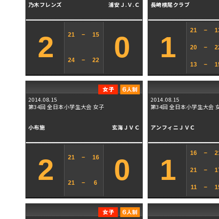
乃木フレンズ
浦安Ｊ.Ｖ.Ｃ
長崎横尾クラブ
21
−
1
2
0
1
21
−
15
20
−
2
24
−
22
13
−
1
2014.08.15
2014.08.15
第34回 全日本小学生大会 女子
第34回 全日本小学生大会 
小布施
玄海ＪＶＣ
アンフィニＪＶＣ
16
−
2
2
0
1
21
−
16
21
−
1
21
−
6
11
−
1