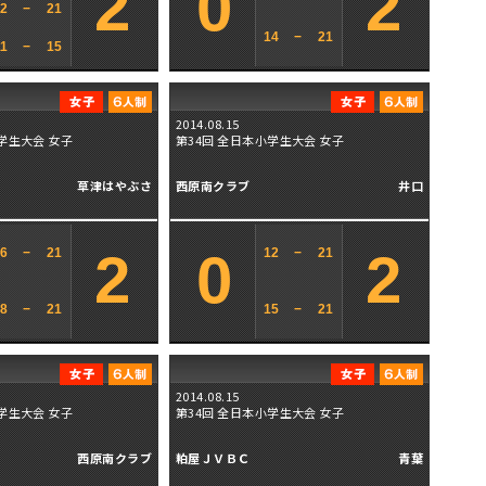
2
0
2
12
−
21
14
−
21
11
−
15
2014.08.15
学生大会 女子
第34回 全日本小学生大会 女子
草津はやぶさ
西原南クラブ
井口
2
0
2
16
−
21
12
−
21
18
−
21
15
−
21
2014.08.15
学生大会 女子
第34回 全日本小学生大会 女子
西原南クラブ
粕屋ＪＶＢＣ
青葉