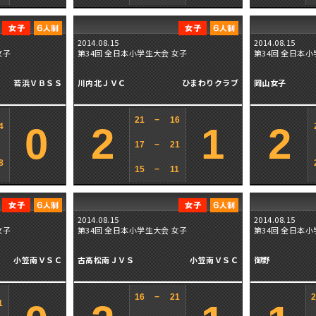
2014.08.15
2014.08.15
女子
第34回 全日本小学生大会 女子
第34回 全日本小
若浜ＶＢＳＳ
川内北ＪＶＣ
ひまわりクラブ
岡山女子
21
−
16
0
2
1
2
4
17
−
21
8
15
−
11
2014.08.15
2014.08.15
女子
第34回 全日本小学生大会 女子
第34回 全日本小
小笠南ＶＳＣ
古高松南ＪＶＳ
小笠南ＶＳＣ
御野
16
−
21
1