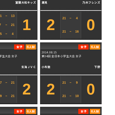
室蘭大和キッズ
潮見
乃木フレンズ
21
−
13
1
2
0
21
−
4
7
−
21
21
−
16
15
−
4
2014.08.15
学生大会 女子
第34回 全日本小学生大会 女子
玄海ＪＶＣ
小布施
下野
2
2
0
17
−
21
21
−
9
19
−
21
21
−
10