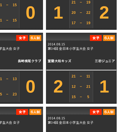
21
−
19
0
1
2
21
−
15
20
−
22
21
−
15
17
−
19
2014.08.15
学生大会 女子
第34回 全日本小学生大会 女子
長崎横尾クラブ
室蘭大和キッズ
三砂ジュニア
21
−
11
0
2
1
21
−
13
12
−
21
25
−
23
15
−
5
2014.08.15
学生大会 女子
第34回 全日本小学生大会 女子