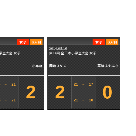
2014.08.16
学生大会 女子
第34回 全日本小学生大会 女子
小布施
岡崎ＪＶＣ
草津はやぶさ
2
2
0
6
−
21
21
−
17
8
−
21
21
−
10