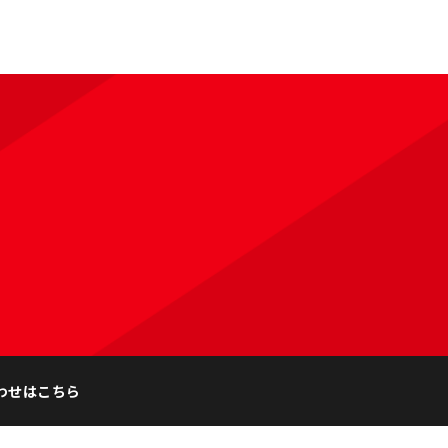
わせはこちら