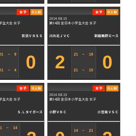
2014.08.15
学生大会 女子
第34回 全日本小学生大会 女子
若浜ＶＢＳＳ
川内北ＪＶＣ
釧路鶴野エース
0
2
0
21
−
9
21
−
19
21
−
4
21
−
15
2014.08.15
学生大会 女子
第34回 全日本小学生大会 女子
Ｓ.Ｌタイガース
小野ＶＢＣ
小笠南ＶＳＣ
21
−
14
14
−
21