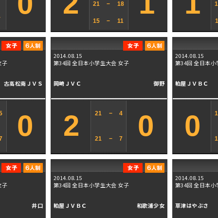
0
2
1
1
21
−
18
4
15
−
11
2014.08.15
2014.08.15
女子
第34回 全日本小学生大会 女子
第34回 全日本小
古高松南ＪＶＳ
岡崎ＪＶＣ
御野
粕屋ＪＶＢＣ
0
2
0
0
5
21
−
4
7
21
−
7
2014.08.15
2014.08.15
女子
第34回 全日本小学生大会 女子
第34回 全日本小
井口
粕屋ＪＶＢＣ
和歌浦少女
草津はやぶさ