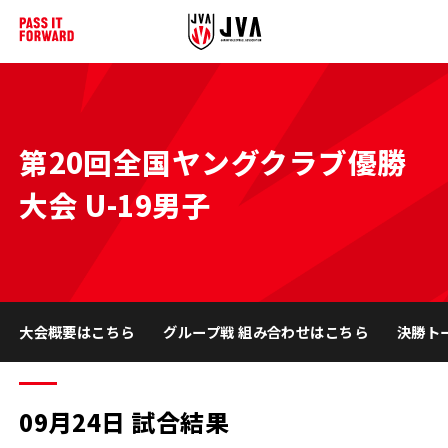
第20回全国ヤングクラブ優勝
大会 U-19男子
大会概要はこちら
グループ戦 組み合わせはこちら
決勝ト
09月24日 試合結果