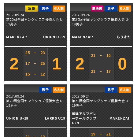
2017.09.24
2017.09.24
第20回全国ヤングクラブ優勝大会 U-
第20回全国ヤングクラブ優勝大会 U-
19男子
19男子
MAKENZA!!
UNION U-19
MAKENZA!!
もりきた
25
−
23
21
−
10
2
1
2
0
17
−
25
21
−
17
15
−
12
2017.09.24
2017.09.24
第20回全国ヤングクラブ優勝大会 U-
第20回全国ヤングクラブ優勝大会 U-
19男子
19男子
焼津アルマバレ
UNION U-19
LARKS U19
ーボールクラブ
MAKENZA!!
U19
19
−
21