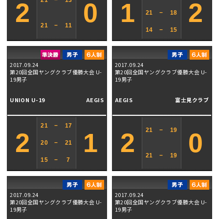
21
−
13
2
0
1
2
21
−
18
21
−
11
14
−
15
2017.09.24
2017.09.24
第20回全国ヤングクラブ優勝大会 U-
第20回全国ヤングクラブ優勝大会 U-
19男子
19男子
UNION U-19
AEGIS
AEGIS
富士見クラブ
21
−
17
21
−
19
2
1
2
0
20
−
21
21
−
19
15
−
7
2017.09.24
2017.09.24
第20回全国ヤングクラブ優勝大会 U-
第20回全国ヤングクラブ優勝大会 U-
19男子
19男子