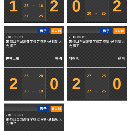
1
2
0
2
25
−
16
20
−
25
21
−
25
2018.08.03
2018.08.03
第45回全国高等学校定時制･通信制大
第45回全国高等学校定時制･通信制大
会 男子
会 男子
神崎工業
鳴滝
刈谷東
砂川
25
−
20
27
−
25
2
0
2
0
25
−
19
27
−
25
2018.08.03
第45回全国高等学校定時制･通信制大
会 男子