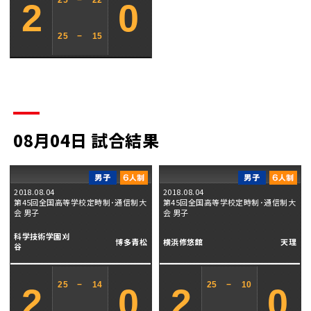
25
−
22
2
0
25
−
15
08月04日 試合結果
2018.08.04
2018.08.04
第45回全国高等学校定時制･通信制大
第45回全国高等学校定時制･通信制大
会 男子
会 男子
科学技術学園刈
博多青松
横浜修悠館
天理
谷
25
−
14
25
−
10
2
0
2
0