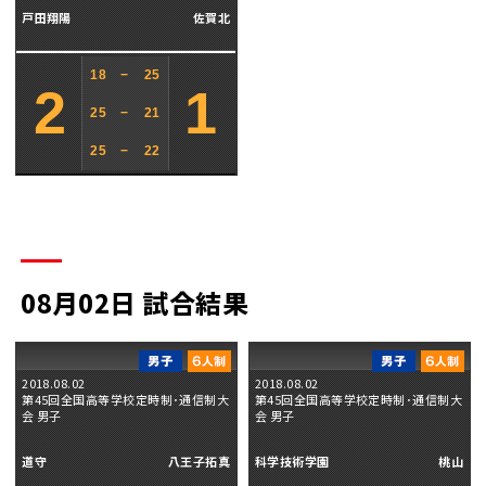
戸田翔陽
佐賀北
18
−
25
2
1
25
−
21
25
−
22
08月02日 試合結果
2018.08.02
2018.08.02
第45回全国高等学校定時制･通信制大
第45回全国高等学校定時制･通信制大
会 男子
会 男子
道守
八王子拓真
科学技術学園
桃山