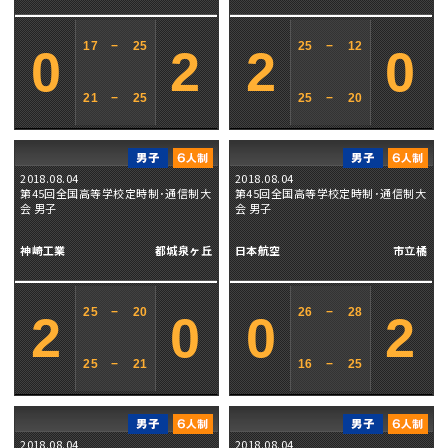
17
−
25
25
−
12
0
2
2
0
21
−
25
25
−
20
2018.08.04
2018.08.04
第45回全国高等学校定時制･通信制大
第45回全国高等学校定時制･通信制大
会 男子
会 男子
神崎工業
都城泉ヶ丘
日本航空
市立橘
25
−
20
26
−
28
2
0
0
2
25
−
21
16
−
25
2018.08.04
2018.08.04