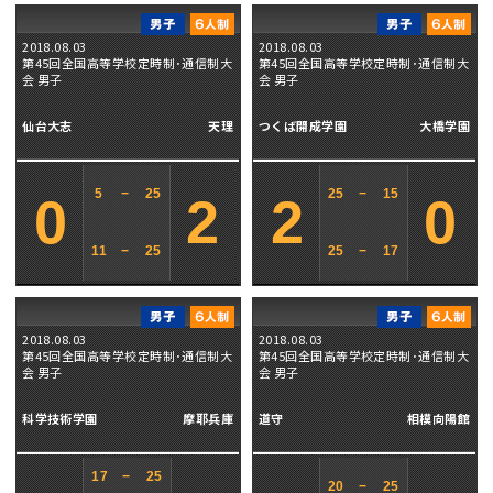
2018.08.03
2018.08.03
第45回全国高等学校定時制･通信制大
第45回全国高等学校定時制･通信制大
会 男子
会 男子
仙台大志
天理
つくば開成学園
大橋学園
5
−
25
25
−
15
0
2
2
0
11
−
25
25
−
17
2018.08.03
2018.08.03
第45回全国高等学校定時制･通信制大
第45回全国高等学校定時制･通信制大
会 男子
会 男子
科学技術学園
摩耶兵庫
道守
相模向陽館
17
−
25
20
−
25