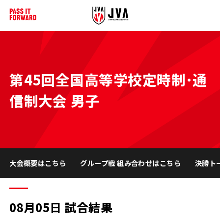
第45回全国高等学校定時制･通
信制大会 男子
大会概要はこちら
グループ戦 組み合わせはこちら
決勝ト
08月05日 試合結果