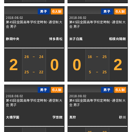
2018.08.02
2018.08.02
第45回全国高等学校定時制･通信制大
第45回全国高等学校定時制･通信制大
会 男子
会 男子
静岡中央
博多青松
米子白鳳
相模向陽館
26
−
24
16
−
25
2
0
0
2
25
−
22
5
−
25
2018.08.02
2018.08.02
第45回全国高等学校定時制･通信制大
第45回全国高等学校定時制･通信制大
会 男子
会 男子
大橋学園
学悠館
真狩
砂川