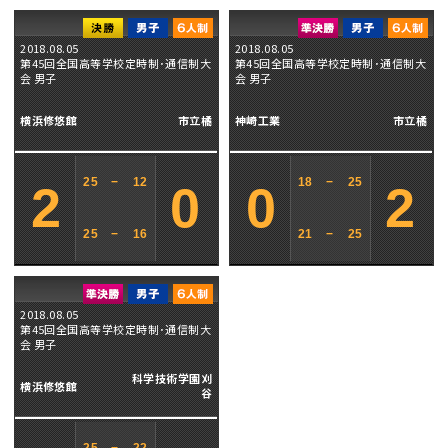
2018.08.05
2018.08.05
第45回全国高等学校定時制･通信制大
第45回全国高等学校定時制･通信制大
会 男子
会 男子
横浜修悠館
市立橘
神崎工業
市立橘
25
−
12
18
−
25
2
0
0
2
25
−
16
21
−
25
2018.08.05
第45回全国高等学校定時制･通信制大
会 男子
科学技術学園刈
横浜修悠館
谷