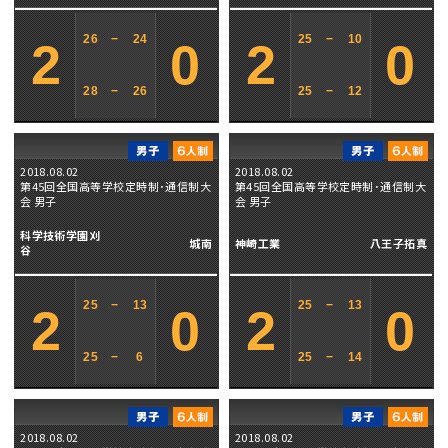
26
−
24
25
−
10
2
0
2
0
28
−
26
25
−
12
2018.08.02
2018.08.02
第45回全国高等学校定時制･通信制大
第45回全国高等学校定時制･通信制大
会 男子
会 男子
科学技術学園刈
城南
神崎工業
八王子拓真
谷
25
−
13
25
−
13
2
0
2
0
25
−
6
25
−
14
2018.08.02
2018.08.02