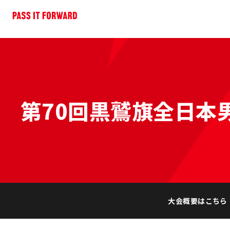
第70回黒鷲旗全日本
大会概要はこちら