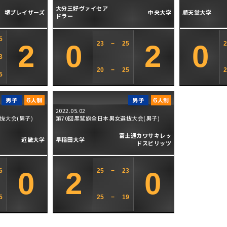
大分三好ヴァイセア
堺ブレイザーズ
中央大学
順天堂大学
ドラー
5
2
0
2
0
23
−
25
3
20
−
25
5
2022.05.02
抜大会(男子)
第70回黒鷲旗全日本男女選抜大会(男子)
富士通カワサキレッ
近畿大学
早稲田大学
ドスピリッツ
0
2
0
6
25
−
23
5
25
−
19