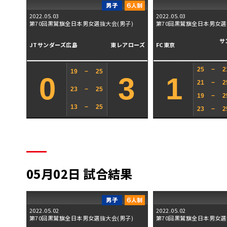
2022.05.03
2022.05.03
第70回黒鷲旗全日本男女選抜大会(男子)
第70回黒鷲旗全日本男女選
サ
JTサンダーズ広島
東レアローズ
FC東京
25
−
2
19
−
25
0
3
1
21
−
2
23
−
25
19
−
2
13
−
25
23
−
2
05月02日 試合結果
2022.05.02
2022.05.02
第70回黒鷲旗全日本男女選抜大会(男子)
第70回黒鷲旗全日本男女選