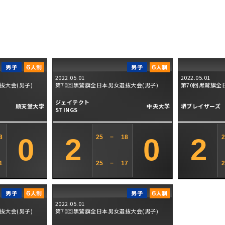
2022.05.01
2022.05.01
抜大会(男子)
第70回黒鷲旗全日本男女選抜大会(男子)
第70回黒鷲旗全
ジェイテクト
順天堂大学
中央大学
堺ブレイザーズ
STINGS
0
2
0
2
8
25
−
18
1
25
−
17
2022.05.01
抜大会(男子)
第70回黒鷲旗全日本男女選抜大会(男子)