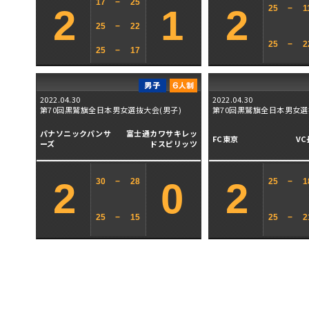
17
−
25
2
1
2
25
−
1
25
−
22
25
−
2
25
−
17
2022.04.30
2022.04.30
第70回黒鷲旗全日本男女選抜大会(男子)
第70回黒鷲旗全日本男女選
パナソニックパンサ
富士通カワサキレッ
FC東京
V
ーズ
ドスピリッツ
2
0
2
30
−
28
25
−
1
25
−
15
25
−
2