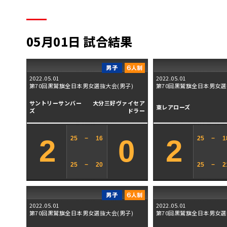
05月01日 試合結果
2022.05.01
2022.05.01
第70回黒鷲旗全日本男女選抜大会(男子)
第70回黒鷲旗全日本男女選
サントリーサンバー
大分三好ヴァイセア
東レアローズ
ズ
ドラー
2
0
2
25
−
16
25
−
1
25
−
20
25
−
2
2022.05.01
2022.05.01
第70回黒鷲旗全日本男女選抜大会(男子)
第70回黒鷲旗全日本男女選