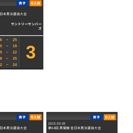
 全日本男女選抜大会
サントリーサンバー
ズ
16
−
25
3
25
−
19
25
−
22
18
−
25
22
−
24
2015.05.03
 全日本男女選抜大会
第64回 黒鷲旗 全日本男女選抜大会