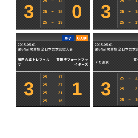
25
−
12
25
−
1
3
0
3
25
−
15
25
−
1
25
−
19
25
−
1
2015.05.01
2015.05.01
第64回 黒鷲旗 全日本男女選抜大会
第64回 黒鷲旗 全日本男女
豊田合成トレフェル
警視庁フォートファ
富
ＦＣ東京
サ
イターズ
25
−
17
25
−
2
3
1
3
25
−
27
25
−
2
25
−
21
25
−
1
25
−
16