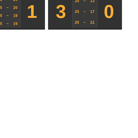
25
−
13
1
3
0
25
−
20
25
−
17
25
−
19
25
−
21
25
−
19