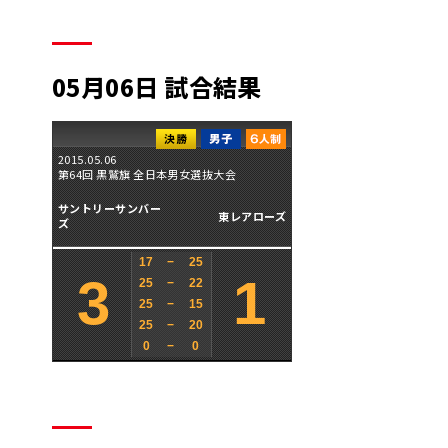
05月06日 試合結果
2015.05.06
第64回 黒鷲旗 全日本男女選抜大会
サントリーサンバー
東レアローズ
ズ
17
−
25
3
1
25
−
22
25
−
15
25
−
20
0
−
0