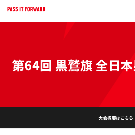
第64回 黒鷲旗 全日
大会概要はこちら