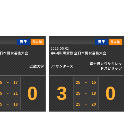
2015.05.02
 全日本男女選抜大会
第64回 黒鷲旗 全日本男女選抜大会
富士通カワサキレッ
近畿大学
JTサンダース
ドスピリッツ
25
−
17
25
−
15
0
3
0
25
−
21
25
−
18
25
−
18
25
−
20