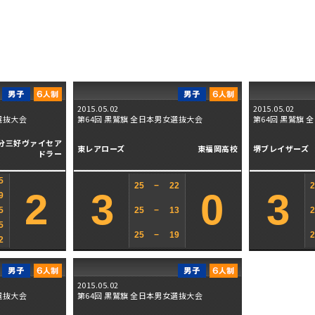
2015.05.02
2015.05.02
選抜大会
第64回 黒鷲旗 全日本男女選抜大会
第64回 黒鷲旗
分三好ヴァイセア
東レアローズ
東福岡高校
堺ブレイザーズ
ドラー
5
25
−
22
2
3
0
3
9
5
25
−
13
5
25
−
19
2
2015.05.02
選抜大会
第64回 黒鷲旗 全日本男女選抜大会