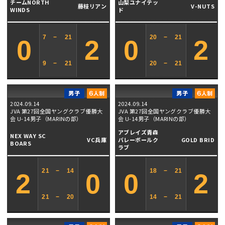
チームNORTH
山梨ユナイテッ
藤枝リアン
V-NUTS
WINDS
ド
7
−
21
20
−
21
0
2
0
2
9
−
21
20
−
21
2024.09.14
2024.09.14
JVA 第27回全国ヤングクラブ優勝大
JVA 第27回全国ヤングクラブ優勝大
会 U-14男子（MARINの部）
会 U-14男子（MARINの部）
アブレイズ青森
NEX WAY SC
VC兵庫
バレーボールク
GOLD BRID
BOARS
ラブ
21
−
14
18
−
21
2
0
0
2
21
−
20
14
−
21