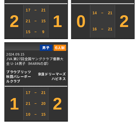
17
−
21
14
−
21
2
1
0
2
21
−
15
16
−
21
15
−
9
2024.09.15
JVA 第27回全国ヤングクラブ優勝大
会 U-14男子（MARINの部）
ブラウブリッツ
奈良ドリーマーズ
秋田バレーボー
ハピネス
ルクラブ
17
−
21
1
2
21
−
20
10
−
15