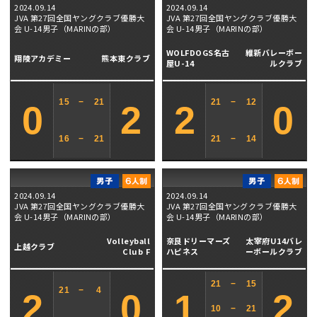
2024.09.14
2024.09.14
JVA 第27回全国ヤングクラブ優勝大
JVA 第27回全国ヤングクラブ優勝大
会 U-14男子（MARINの部）
会 U-14男子（MARINの部）
WOLFDOGS名古
維新バレーボー
翔陵アカデミー
熊本東クラブ
屋U-14
ルクラブ
15
−
21
21
−
12
0
2
2
0
16
−
21
21
−
14
2024.09.14
2024.09.14
JVA 第27回全国ヤングクラブ優勝大
JVA 第27回全国ヤングクラブ優勝大
会 U-14男子（MARINの部）
会 U-14男子（MARINの部）
Volleyball
奈良ドリーマーズ
太宰府U14バレ
上越クラブ
Club F
ハピネス
ーボールクラブ
21
−
15
21
−
4
2
0
1
2
10
−
21