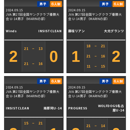
2024.09.15
2024.09.15
JVA 第27回全国ヤングクラブ優勝大
JVA 第27回全国ヤングクラブ優勝大
会 U-14男子（MARINの部）
会 U-14男子（MARINの部）
Winds
INSISTCLEAN
藤枝リアン
大元グランツ
18
−
21
21
−
13
2
0
1
2
21
−
16
21
−
16
11
−
15
2024.09.15
2024.09.15
JVA 第27回全国ヤングクラブ優勝大
JVA 第27回全国ヤングクラブ優勝大
会 U-14男子（MARINの部）
会 U-14男子（MARINの部）
WOLFDOGS名古
INSISTCLEAN
南那珂U-14
PROGRESS
屋U-14
15
−
21
21
−
14