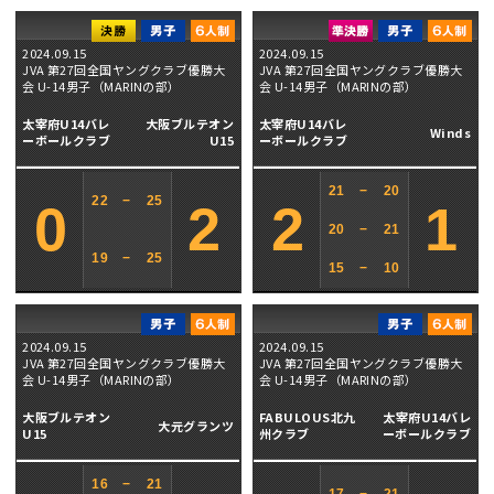
2024.09.15
2024.09.15
JVA 第27回全国ヤングクラブ優勝大
JVA 第27回全国ヤングクラブ優勝大
会 U-14男子（MARINの部）
会 U-14男子（MARINの部）
太宰府U14バレ
大阪ブルテオン
太宰府U14バレ
Winds
ーボールクラブ
U15
ーボールクラブ
21
−
20
22
−
25
0
2
2
1
20
−
21
19
−
25
15
−
10
2024.09.15
2024.09.15
JVA 第27回全国ヤングクラブ優勝大
JVA 第27回全国ヤングクラブ優勝大
会 U-14男子（MARINの部）
会 U-14男子（MARINの部）
大阪ブルテオン
FABULOUS北九
太宰府U14バレ
大元グランツ
U15
州クラブ
ーボールクラブ
16
−
21