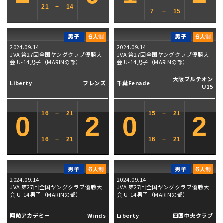
21
−
14
7
−
15
2024.09.14
2024.09.14
JVA 第27回全国ヤングクラブ優勝大
JVA 第27回全国ヤングクラブ優勝大
会 U-14男子（MARINの部）
会 U-14男子（MARINの部）
大阪ブルテオン
Liberty
フレンズ
千葉Fenade
U15
16
−
21
15
−
21
0
2
0
2
16
−
21
16
−
21
2024.09.14
2024.09.14
JVA 第27回全国ヤングクラブ優勝大
JVA 第27回全国ヤングクラブ優勝大
会 U-14男子（MARINの部）
会 U-14男子（MARINの部）
翔陵アカデミー
Winds
Liberty
四国中央クラブ