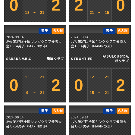
0
2
2
0
13
−
21
21
−
15
2024.09.14
2024.09.14
JVA 第27回全国ヤングクラブ優勝大
JVA 第27回全国ヤングクラブ優勝大
会 U-14男子（MARINの部）
会 U-14男子（MARINの部）
FABULOUS北九
SANADA V.B.C
唐津クラブ
S FRONTIER
州クラブ
13
−
21
12
−
21
0
2
0
2
9
−
21
15
−
21
2024.09.14
2024.09.14
JVA 第27回全国ヤングクラブ優勝大
JVA 第27回全国ヤングクラブ優勝大
会 U-14男子（MARINの部）
会 U-14男子（MARINの部）