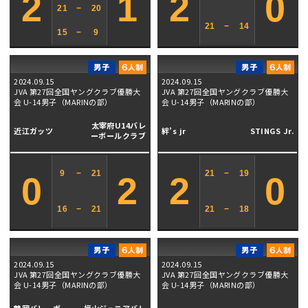
2
1
2
0
21
−
20
21
−
14
15
−
9
2024.09.15
2024.09.15
JVA 第27回全国ヤングクラブ優勝大
JVA 第27回全国ヤングクラブ優勝大
会 U-14男子（MARINの部）
会 U-14男子（MARINの部）
太宰府U14バレ
近江ガッツ
絆’s jr
STINGS Jr.
ーボールクラブ
9
−
21
21
−
19
0
2
2
0
16
−
21
21
−
18
2024.09.15
2024.09.15
JVA 第27回全国ヤングクラブ優勝大
JVA 第27回全国ヤングクラブ優勝大
会 U-14男子（MARINの部）
会 U-14男子（MARINの部）