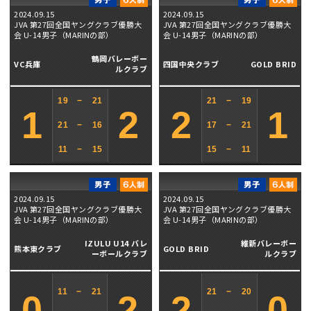
2024.09.15
2024.09.15
JVA 第27回全国ヤングクラブ優勝大
JVA 第27回全国ヤングクラブ優勝大
会 U-14男子（MARINの部）
会 U-14男子（MARINの部）
鶴岡バレーボー
VC兵庫
四国中央クラブ
GOLD BRID
ルクラブ
19
−
21
21
−
19
1
2
2
1
21
−
16
17
−
21
11
−
15
15
−
11
2024.09.15
2024.09.15
JVA 第27回全国ヤングクラブ優勝大
JVA 第27回全国ヤングクラブ優勝大
会 U-14男子（MARINの部）
会 U-14男子（MARINの部）
IZULU U14 バレ
維新バレーボー
熊本東クラブ
GOLD BRID
ーボールクラブ
ルクラブ
11
−
21
21
−
20
0
2
2
0