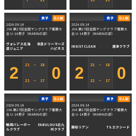
7
−
21
15
−
21
2024.09.14
2024.09.14
JVA 第27回全国ヤングクラブ優勝大
JVA 第27回全国ヤングクラブ優勝大
会 U-14男子（MARINの部）
会 U-14男子（MARINの部）
ヴォレアス北海
奈良ドリーマーズ
INSISTCLEAN
唐津クラブ
道ジュニア
ハピネス
21
−
18
21
−
16
2
0
2
0
21
−
17
21
−
17
2024.09.14
2024.09.14
JVA 第27回全国ヤングクラブ優勝大
JVA 第27回全国ヤングクラブ優勝大
会 U-14男子（MARINの部）
会 U-14男子（MARINの部）
鶴岡バレーボー
FABULOUS北九
藤枝リアン
TS.エクシード
ルクラブ
州クラブ