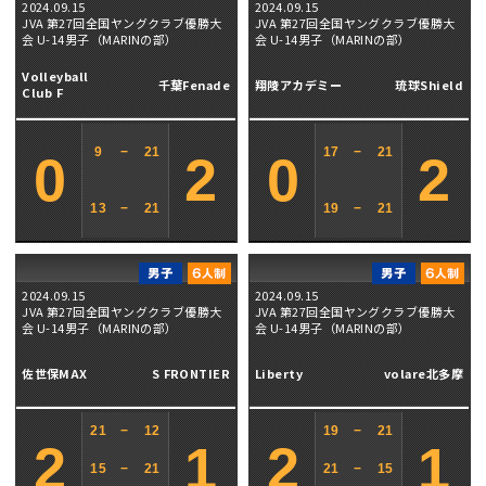
2024.09.15
2024.09.15
JVA 第27回全国ヤングクラブ優勝大
JVA 第27回全国ヤングクラブ優勝大
会 U-14男子（MARINの部）
会 U-14男子（MARINの部）
Volleyball
千葉Fenade
翔陵アカデミー
琉球Shield
Club F
9
−
21
17
−
21
0
2
0
2
13
−
21
19
−
21
2024.09.15
2024.09.15
JVA 第27回全国ヤングクラブ優勝大
JVA 第27回全国ヤングクラブ優勝大
会 U-14男子（MARINの部）
会 U-14男子（MARINの部）
佐世保MAX
S FRONTIER
Liberty
volare北多摩
21
−
12
19
−
21
2
1
2
1
15
−
21
21
−
15