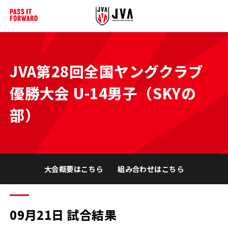
JVA第28回全国ヤングクラブ
優勝大会 U-14男子（SKYの
部）
大会概要はこちら
組み合わせはこちら
09月21日 試合結果