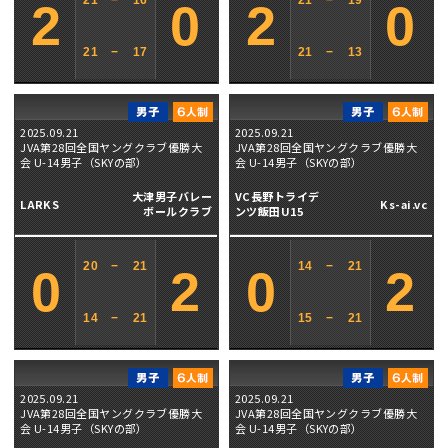
21
−
16
21
−
19
2
0
2
0
21
−
17
21
−
13
2025.09.21
2025.09.21
JVA第28回全国ヤングクラブ優勝大
JVA第28回全国ヤングクラブ優勝大
会 U-14男子（SKYの部）
会 U-14男子（SKYの部）
大津男子バレー
VC長野トライデ
LARKS
Ks-ai.vc
ボールクラブ
ンツ飯田U15
20
−
21
14
−
21
0
2
0
2
14
−
21
15
−
21
2025.09.21
2025.09.21
JVA第28回全国ヤングクラブ優勝大
JVA第28回全国ヤングクラブ優勝大
会 U-14男子（SKYの部）
会 U-14男子（SKYの部）