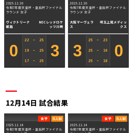
2025.12.20
2025.12.20
令和7年度天皇杯・皇后杯ファイナル
令和7年度天皇杯・皇后杯ファイナル
ラウンド 女子
ラウンド 女子
ヴィクトリーナ
NECレッドロケ
大阪マーヴェラ
埼玉上尾メディッ
姫路
ッツ川崎
ス
クス
22
−
25
25
−
23
0
3
3
0
19
−
25
25
−
16
17
−
25
25
−
18
12月14日 試合結果
2025.12.14
2025.12.14
令和7年度天皇杯・皇后杯ファイナル
令和7年度天皇杯・皇后杯ファイナル