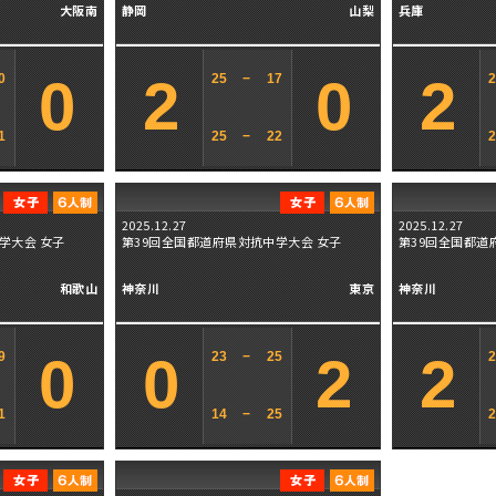
大阪南
静岡
山梨
兵庫
0
2
0
2
0
25
−
17
1
25
−
22
2025.12.27
2025.12.27
学大会 女子
第39回全国都道府県対抗中学大会 女子
第39回全国都道
和歌山
神奈川
東京
神奈川
0
0
2
2
9
23
−
25
1
14
−
25