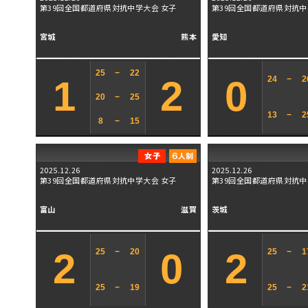
第39回全国都道府県対抗中学大会 女子
第39回全国都道府県対抗中
宮城
熊本
愛知
25
−
22
1
2
0
24
−
2
20
−
25
13
−
2
8
−
15
2025.12.26
2025.12.26
第39回全国都道府県対抗中学大会 女子
第39回全国都道府県対抗中
富山
滋賀
茨城
2
0
2
25
−
20
25
−
1
25
−
19
25
−
2