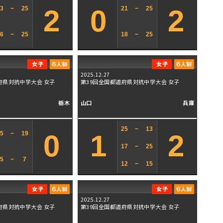
2
0
2
13
−
25
21
−
25
16
−
25
18
−
25
2025.12.27
府県対抗中学大会 女子
第39回全国都道府県対抗中学大会 女子
栃木
山口
兵庫
25
−
13
0
1
2
25
−
19
17
−
25
25
−
7
12
−
15
2025.12.27
府県対抗中学大会 女子
第39回全国都道府県対抗中学大会 女子