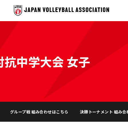
対抗中学大会 女子
グループ戦 組み合わせはこちら
決勝トーナメント 組み合