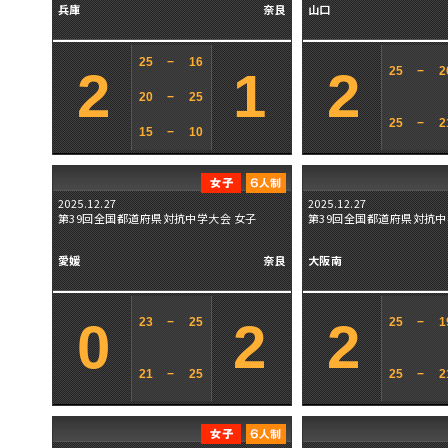
兵庫
奈良
山口
25
−
16
2
1
2
25
−
2
20
−
25
25
−
2
15
−
10
2025.12.27
2025.12.27
第39回全国都道府県対抗中学大会 女子
第39回全国都道府県対抗中
愛媛
奈良
大阪南
0
2
2
23
−
25
25
−
1
21
−
25
25
−
2