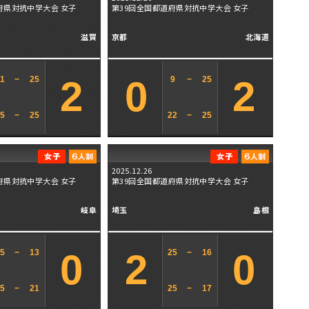
府県対抗中学大会 女子
第39回全国都道府県対抗中学大会 女子
滋賀
京都
北海道
2
0
2
11
−
25
9
−
25
15
−
25
22
−
25
2025.12.26
府県対抗中学大会 女子
第39回全国都道府県対抗中学大会 女子
岐阜
埼玉
島根
0
2
0
25
−
13
25
−
16
25
−
21
25
−
17