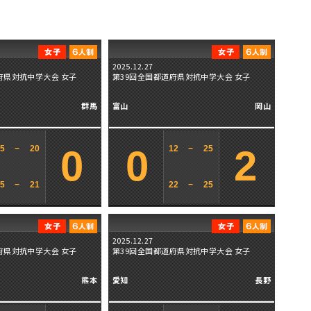
2025.12.27
府県対抗中学大会 女子
第39回全国都道府県対抗中学大会 女子
群馬
富山
岡山
0
0
2
25
−
20
12
−
25
25
−
21
22
−
25
2025.12.27
府県対抗中学大会 女子
第39回全国都道府県対抗中学大会 女子
熊本
愛知
長野