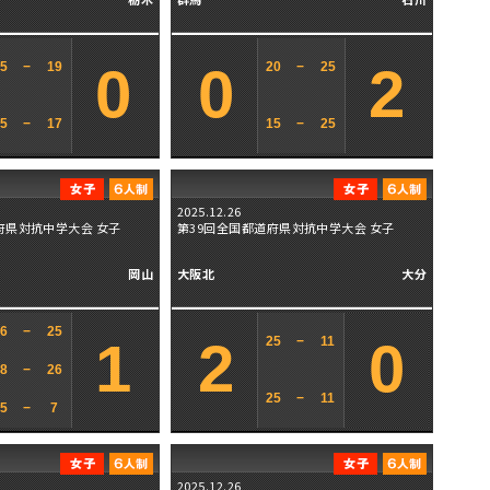
0
0
2
25
−
19
20
−
25
25
−
17
15
−
25
2025.12.26
府県対抗中学大会 女子
第39回全国都道府県対抗中学大会 女子
岡山
大阪北
大分
16
−
25
1
2
0
25
−
11
28
−
26
25
−
11
15
−
7
2025.12.26