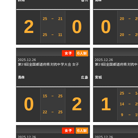
2
0
0
25
−
21
20
−
2
25
−
11
20
−
2
2025.12.26
2025.12.26
第39回全国都道府県対抗中学大会 女子
第39回全国都道府県対抗中
青森
広島
宮城
25
−
1
0
2
1
15
−
25
14
−
2
22
−
25
9
−
1
2025.12.26
2025.12.26