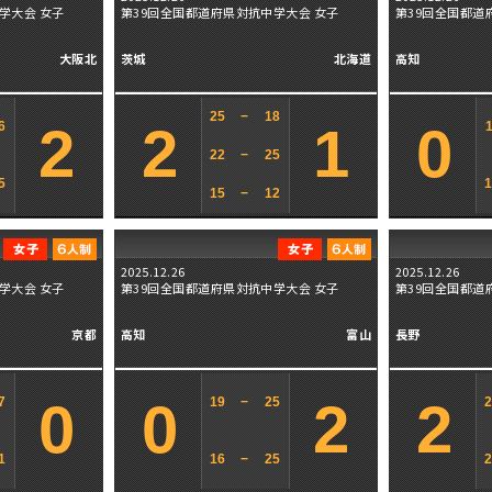
学大会 女子
第39回全国都道府県対抗中学大会 女子
第39回全国都道
大阪北
茨城
北海道
高知
25
−
18
2
2
1
0
6
22
−
25
5
15
−
12
2025.12.26
2025.12.26
学大会 女子
第39回全国都道府県対抗中学大会 女子
第39回全国都道
京都
高知
富山
長野
0
0
2
2
7
19
−
25
1
16
−
25