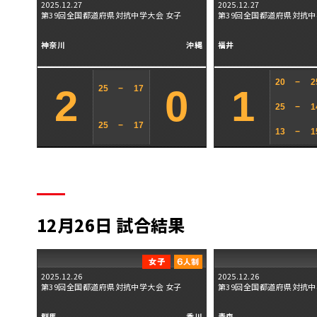
2025.12.27
2025.12.27
第39回全国都道府県対抗中学大会 女子
第39回全国都道府県対抗中
神奈川
沖縄
福井
20
−
2
2
0
1
25
−
17
25
−
1
25
−
17
13
−
1
12月26日 試合結果
2025.12.26
2025.12.26
第39回全国都道府県対抗中学大会 女子
第39回全国都道府県対抗中
群馬
香川
青森