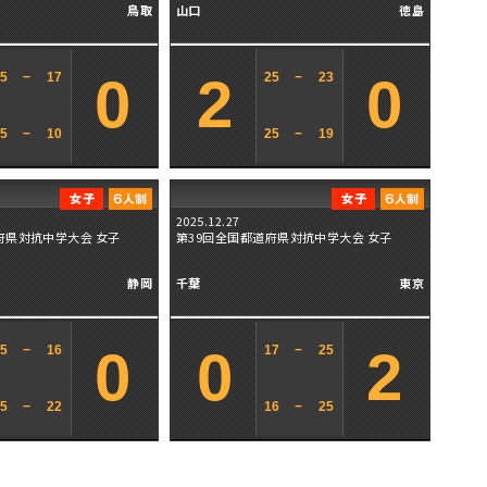
鳥取
山口
徳島
0
2
0
25
−
17
25
−
23
25
−
10
25
−
19
2025.12.27
府県対抗中学大会 女子
第39回全国都道府県対抗中学大会 女子
静岡
千葉
東京
0
0
2
25
−
16
17
−
25
25
−
22
16
−
25