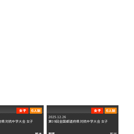
2025.12.26
府県対抗中学大会 女子
第39回全国都道府県対抗中学大会 女子
栃木
群馬
石川