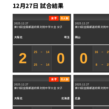
12月27日 試合結果
2025.12.27
2025.12.27
第39回全国都道府県対抗中学大会 女子
第39回全国都道府県対抗中
大阪北
埼玉
岡山
2
0
0
25
−
14
16
−
2
25
−
14
8
−
2
2025.12.27
2025.12.27
第39回全国都道府県対抗中学大会 女子
第39回全国都道府県対抗中
大阪北
北海道
広島