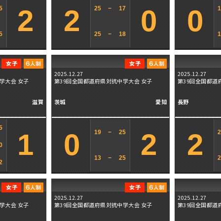
2
2
0
0
5
25
−
17
5
25
−
18
2025.12.27
2025.12.27
学大会 女子
第39回全国都道府県対抗中学大会 女子
第39回全国都道
滋賀
茨城
愛知
長野
5
1
0
2
2
19
−
25
0
13
−
25
2
2025.12.27
2025.12.27
学大会 女子
第39回全国都道府県対抗中学大会 女子
第39回全国都道