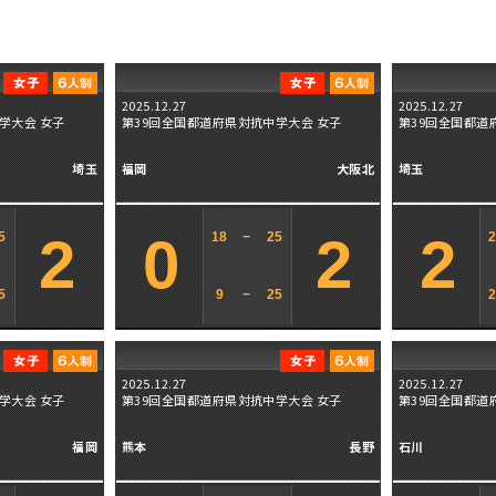
2025.12.27
2025.12.27
学大会 女子
第39回全国都道府県対抗中学大会 女子
第39回全国都道
埼玉
福岡
大阪北
埼玉
2
0
2
2
5
18
−
25
5
9
−
25
2025.12.27
2025.12.27
学大会 女子
第39回全国都道府県対抗中学大会 女子
第39回全国都道
福岡
熊本
長野
石川