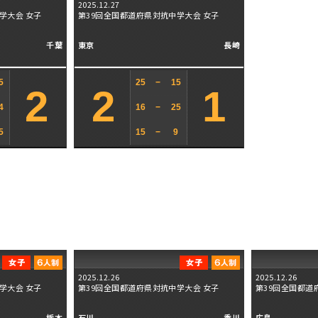
2025.12.27
学大会 女子
第39回全国都道府県対抗中学大会 女子
千葉
東京
長崎
5
25
−
15
2
2
1
4
16
−
25
5
15
−
9
2025.12.26
2025.12.26
学大会 女子
第39回全国都道府県対抗中学大会 女子
第39回全国都道
栃木
石川
香川
広島