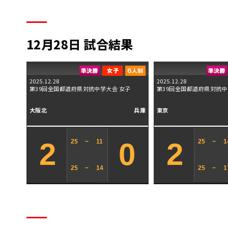
12月28日 試合結果
2025.12.28
2025.12.28
第39回全国都道府県対抗中学大会 女子
第39回全国都道府県対抗中
大阪北
兵庫
東京
2
0
2
25
−
11
25
−
1
25
−
14
25
−
1